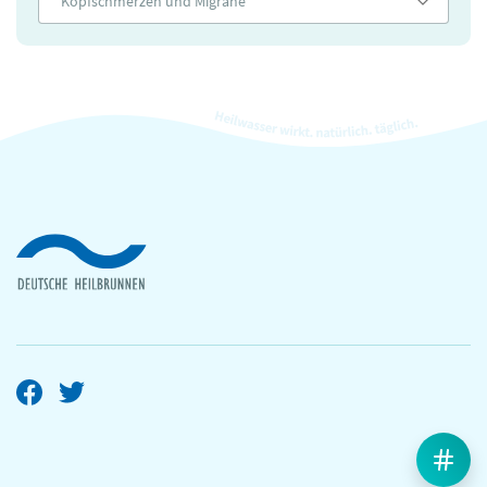
Kopfschmerzen und Migräne