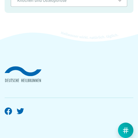
Knochen und Osteoporose