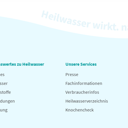
swertes zu Heilwasser
Unsere Services
les
Presse
sser
Fachinformationen
stoffe
Verbraucherinfos
dungen
Heilwasserverzeichnis
hung
Knochencheck