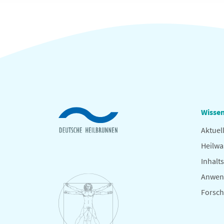
Wissen
Aktuel
Heilwa
Inhalts
Anwen
Forsc