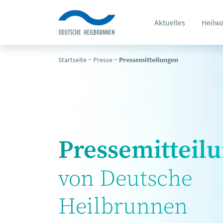
Aktuelles
Heilw
Startseite
~
Presse
~
Pressemitteilungen
Pressemitteil
von Deutsche
Heilbrunnen