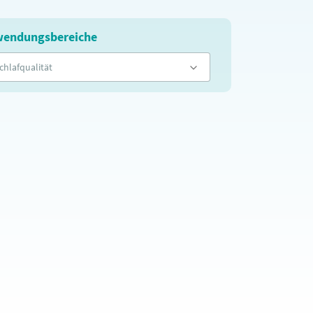
endungsbereiche
chlafqualität