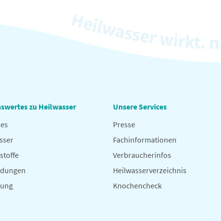
swertes zu Heilwasser
Unsere Services
les
Presse
sser
Fachinformationen
stoffe
Verbraucherinfos
dungen
Heilwasserverzeichnis
hung
Knochencheck