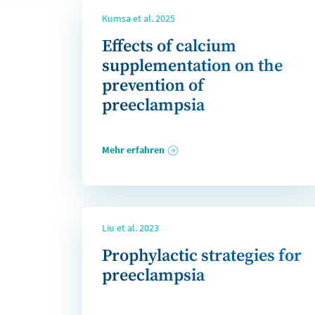
Kumsa et al. 2025
Effects of calcium
supplementation on the
prevention of
preeclampsia
Mehr erfahren
Liu et al. 2023
Prophylactic strategies for
preeclampsia