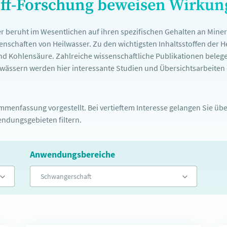
off-Forschung beweisen Wirku
r beruht im Wesentlichen auf ihren spezifischen Gehalten an Mine
nschaften von Heilwasser. Zu den wichtigsten Inhaltsstoffen der 
nd Kohlensäure. Zahlreiche wissenschaftliche Publikationen belege
ässern werden hier interessante Studien und Übersichtsarbeiten d
menfassung vorgestellt. Bei vertieftem Interesse gelangen Sie über
ndungsgebieten filtern.
Anwendungsbereiche
Schwangerschaft