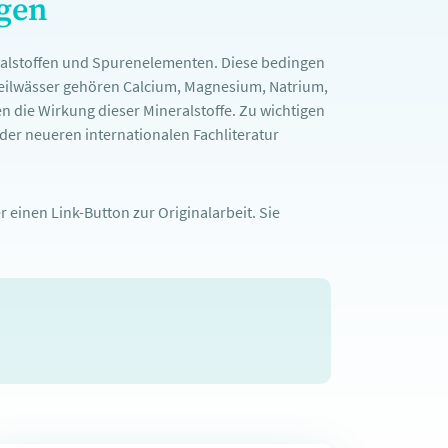
ngen
ralstoffen und Spurenelementen. Diese bedingen
Heilwässer gehören Calcium, Magnesium, Natrium,
n die Wirkung dieser Mineralstoffe. Zu wichtigen
er neueren internationalen Fachliteratur
 einen Link-Button zur Originalarbeit. Sie