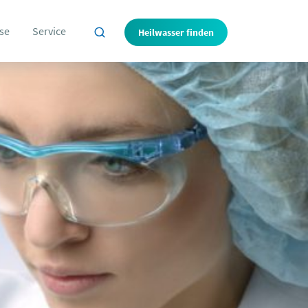
se
Service
Heilwasser finden