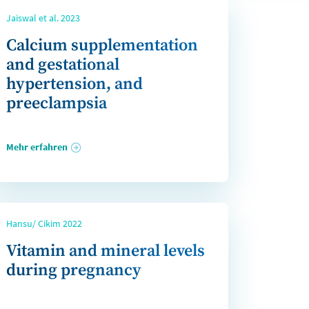
Jaiswal et al. 2023
Calcium supplementation
and gestational
hypertension, and
preeclampsia
Mehr erfahren
Hansu/ Cikim 2022
Vitamin and mineral levels
during pregnancy