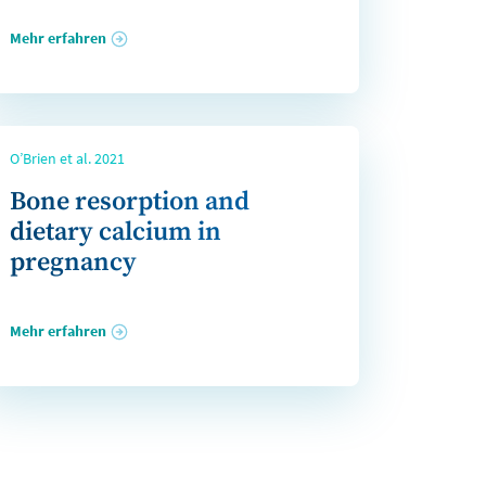
Mehr erfahren
O’Brien et al. 2021
Bone resorption and
dietary calcium in
pregnancy
Mehr erfahren