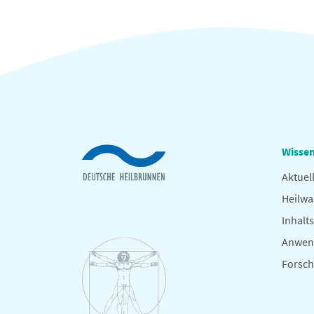
Wissen
Aktuel
Heilwa
Inhalts
Anwen
Forsc