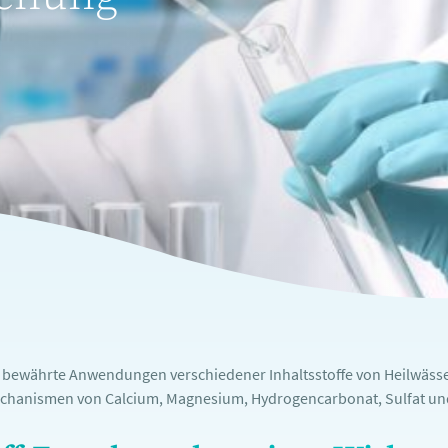
e bewährte Anwendungen verschiedener Inhaltsstoffe von Heilwässe
chanismen von Calcium, Magnesium, Hydrogencarbonat, Sulfat und 