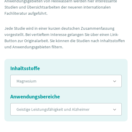
Anwendungsgebieten von Heilwässern werden hier interessante
Studien und Übersichtsarbeiten der neueren internationalen
Fachliteratur aufgeführt.
Jede Studie wird in einer kurzen deutschen Zusammenfassung
vorgestellt. Bei vertieftem Interesse gelangen Sie über einen Link-
Button zur Originalarbeit. Sie können die Studien nach Inhaltsstoffen
und Anwendungsgebieten filtern.
Inhaltsstoffe
Magnesium
Anwendungsbereiche
Geistige Leistungsfähigkeit und Alzheimer