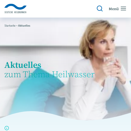
Menü
Startseite
~
Aktuelles
Aktuelles
zum Thema Heilwasser