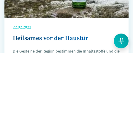
22.02.2022
Heilsames vor der Haustür
Die Gesteine der Region bestimmen die Inhaltsstoffe und die
Heilwirkung von Heilwässsern. Deshalb gibt es Heilwässer
nur in bestimmten Regionen Deutschlands. Besonders reich
mineralisiert sind Wässer aus Gebieten, deren Untergrund
geologische Brüche aufweist.
Mehr erfahren