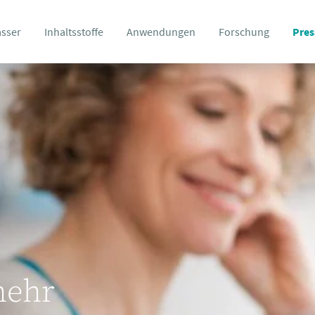
asser
Inhaltsstoffe
Anwendungen
Forschung
Pres
mehr