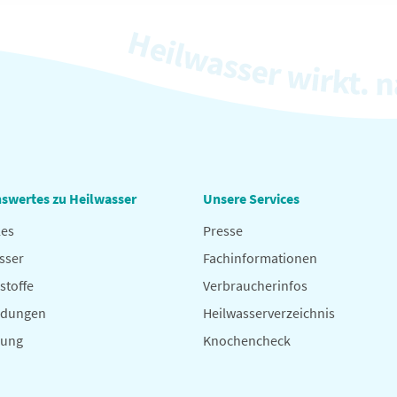
swertes zu Heilwasser
Unsere Services
les
Presse
sser
Fachinformationen
stoffe
Verbraucherinfos
dungen
Heilwasserverzeichnis
hung
Knochencheck