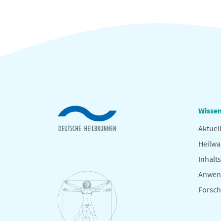
Wissen
Aktuel
Heilwa
Inhalts
Anwen
Forsc