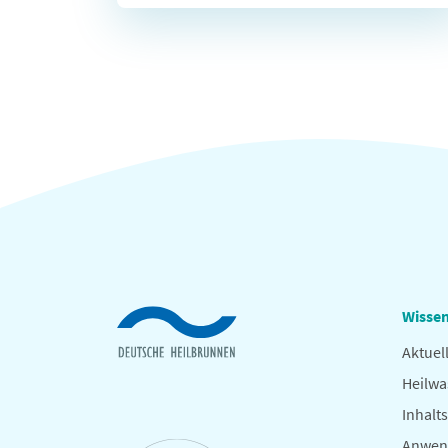
Wissen
Aktuel
Heilwa
Inhalts
Anwen