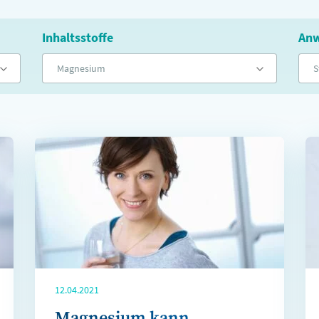
Inhaltsstoffe
Anw
Magnesium
S
12.04.2021
Magnesium kann