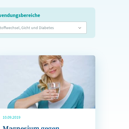
endungsbereiche
toffwechsel, Gicht und Diabetes
10.09.2019
Magnesium gegen