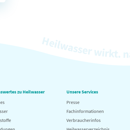
swertes zu Heilwasser
Unsere Services
les
Presse
sser
Fachinformationen
stoffe
Verbraucherinfos
dungen
Heilwasserverzeichnis