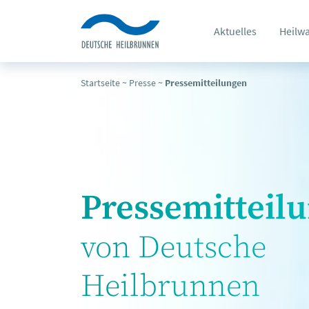
Aktuelles
Heilw
Startseite
~
Presse
~
Pressemitteilungen
Pressemitteil
von Deutsche
Heilbrunnen