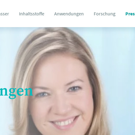
asser
Inhaltsstoffe
Anwendungen
Forschung
Pres
ungen