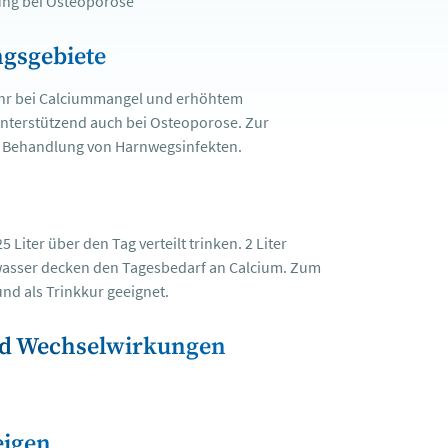
ung bei Osteoporose
gsgebiete
hr bei Calciummangel und erhöhtem
nterstützend auch bei Osteoporose. Zur
 Behandlung von Harnwegsinfekten.
25 Liter über den Tag verteilt trinken. 2 Liter
lwasser decken den Tagesbedarf an Calcium. Zum
d als Trinkkur geeignet.
d Wechselwirkungen
eigen