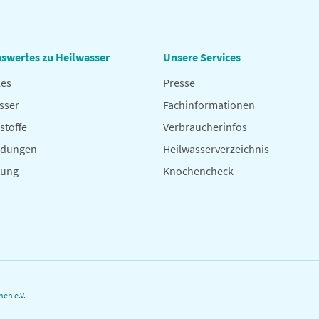
swertes zu Heilwasser
Unsere Services
les
Presse
sser
Fachinformationen
stoffe
Verbraucherinfos
dungen
Heilwasserverzeichnis
hung
Knochencheck
en e.V.