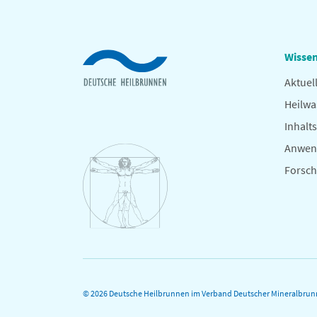
Wissen
Aktuel
Heilwa
Inhalts
Anwen
Forsc
© 2026 Deutsche Heilbrunnen im Verband Deutscher Mineralbrunn