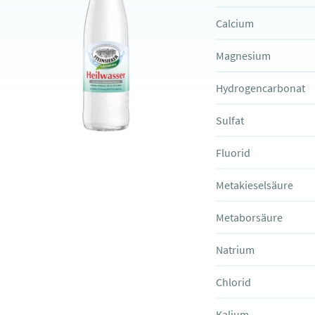
Calcium
Magnesium
Hydrogencarbonat
Sulfat
Fluorid
Metakieselsäure
Metaborsäure
Natrium
Chlorid
Kalium