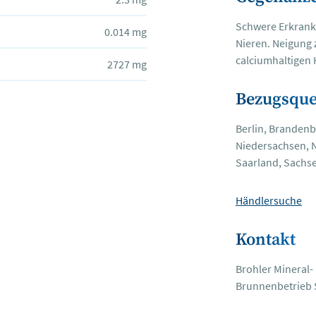
Schwere Erkrank
0.014 mg
Nieren. Neigung 
calciumhaltigen
2727 mg
Bezugsque
Berlin, Brandenb
Niedersachsen, N
Saarland, Sachse
Händlersuche
Kontakt
Brohler Mineral
Brunnenbetrieb 