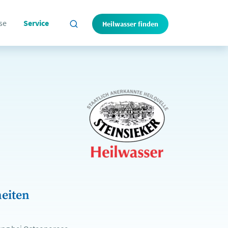
se
Service
Heilwasser finden
eiten