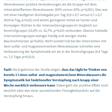
Mineralwasser positive Veränderungen als die Gruppe mit dem
mineralstoffarmen Mineralwasser (50% versus 29%; p=0,001). Dies war
mit einer häufigeren Stuhlabgabe pro Tag (0,9 ± 0,7 versus 0,7 ± 0,7
Stühle/Tag, p=0,02) und einem geringeren Anteil an harten und
klumpigen Stühlen in der Interventionsgruppe im Vergleich zur
Kontrollgruppe (19,4% vs. 32,7%, p=0,03) verbunden. Ebenso hattedie
Interventionsgruppe weniger häufig und weniger starke
Bauchschmerzen (p=0,002). Nicht zuletzt trat bei der Intervention mit
dem sulfat- und magnesiumreichen Mineralwasser schneller eine
Verbesserung der Symptomatik ein als in der Kontrollgruppe (6,4 Tage
vs. 7,3 Tage; p=0,013).
Fazit:
Die Ergebnisse der Studie zeigen,
dass das tägliche Trinken von
bereits 1 l eines sulfat- und magnesiumreichem Mineralwassers die
Symptomatik bei funktioneller Verstopfung nach knapp einer
Woche merklich verbessern kann
. Dabei geht der positive Effekt noch
deutlich über den einer ausreichenden Flüssigkeitszufuhr auf die
Verstopfung hinaus.