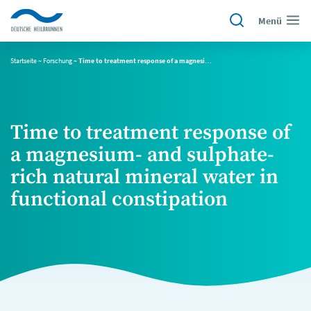
Menü
Startseite
~
Forschung
~
Time to treatment response of a magnesium- and sulphate-rich natural mineral water in functional constipation
Time to treatment response of
a magnesium- and sulphate-
rich natural mineral water in
functional constipation