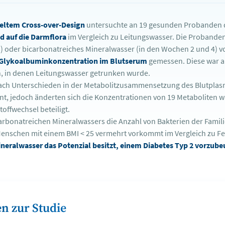
peltem Cross-over-Design
untersuchte an 19 gesunden Probanden 
d auf die Darmflora
im Vergleich zu Leitungswasser. Die Probanden
 oder bicarbonatreiches Mineralwasser (in den Wochen 2 und 4) v
Glykoalbuminkonzentration im Blutserum
gemessen. Diese war 
n, in denen Leitungswasser getrunken wurde.
ach Unterschieden in der Metabolitzusammensetzung des Blutpla
nt, jedoch änderten sich die Konzentrationen von 19 Metaboliten w
offwechsel beteiligt.
rbonatreichen Mineralwassers die Anzahl von Bakterien der Familie
i Menschen mit einem BMI < 25 vermehrt vorkommt im Vergleich zu Fe
neralwasser das Potenzial besitzt, einem Diabetes Typ 2 vorzube
n zur Studie