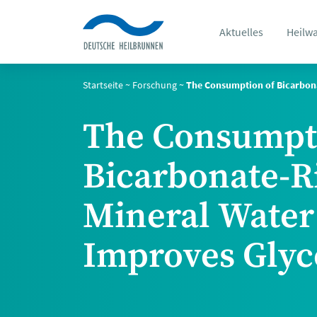
Aktuelles
Heilw
Startseite
~
Forschung
~
The Consumption of Bicarbon
The Consumpt
Bicarbonate-R
Mineral Water
Improves Gly
Control