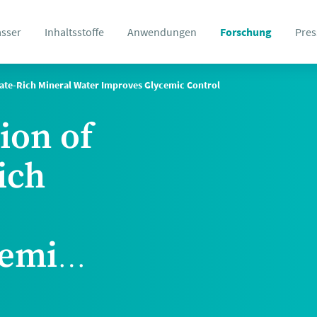
asser
Inhaltsstoffe
Anwendungen
Forschung
Pres
ate-Rich Mineral Water Improves Glycemic Control
ion of
ich
cemic