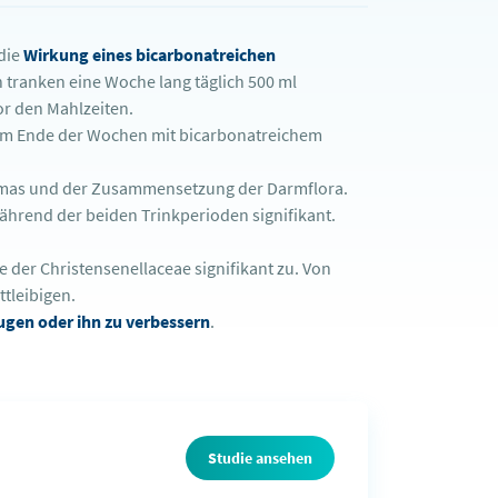
die
Wirkung eines bicarbonatreichen
 tranken eine Woche lang täglich 500 ml
or den Mahlzeiten.
am Ende der Wochen mit bicarbonatreichem
smas und der Zusammensetzung der Darmflora.
ährend der beiden Trinkperioden signifikant.
 der Christensenellaceae signifikant zu. Von
ttleibigen.
ugen oder ihn zu verbessern
.
Studie ansehen