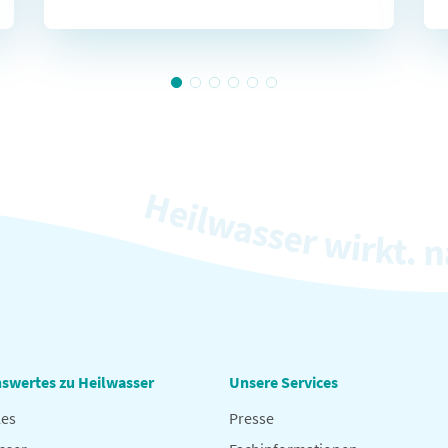
swertes zu Heilwasser
Unsere Services
les
Presse