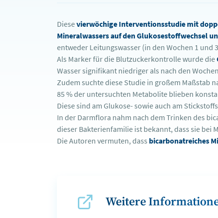
Diese
vierwöchige Interventionsstudie mit dop
Mineralwassers auf den Glukosestoffwechsel un
entweder Leitungswasser (in den Wochen 1 und 3)
Als Marker für die Blutzuckerkontrolle wurde die
Wasser signifikant niedriger als nach den Woche
Zudem suchte diese Studie in großem Maßstab n
85 % der untersuchten Metabolite blieben konsta
Diese sind am Glukose- sowie auch am Stickstoffst
In der Darmflora nahm nach dem Trinken des bica
dieser Bakterienfamilie ist bekannt, dass sie be
Die Autoren vermuten, dass
bicarbonatreiches Mi
Weitere Informatione