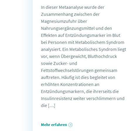
In dieser Metaanalyse wurde der
Zusammenhang zwischen der
Magnesiumzufuhr über
Nahrungsergänzungsmittel und den
Effekten auf Entzündungsmarker im Blut
bei Personen mit Metabolischem Syndrom
analysiert. Ein Metabolisches Syndrom liegt
vor, wenn Übergewicht, Bluthochdruck
sowie Zucker- und
Fettstoffwechselstörungen gemeinsam
auftreten. Häufig ist dies begleitet von
erhöhten Konzentrationen an
Entzündungsmarkern, die ihrerseits die
Insulinresistenz weiter verschlimmern und
die […]
Mehr erfahren