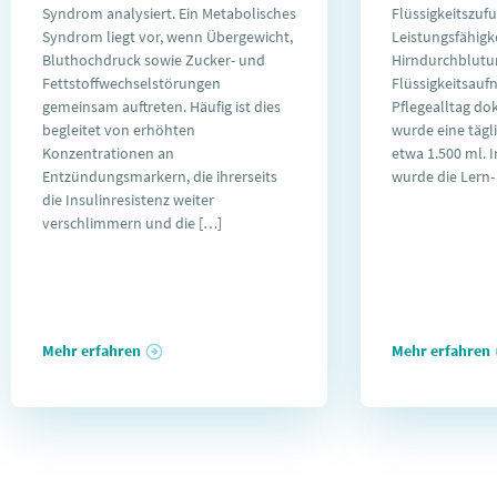
Syndrom analysiert. Ein Metabolisches
Flüssigkeitszufu
Syndrom liegt vor, wenn Übergewicht,
Leistungsfähigk
Bluthochdruck sowie Zucker- und
Hirndurchblutun
Fettstoffwechselstörungen
Flüssigkeitsau
gemeinsam auftreten. Häufig ist dies
Pflegealltag d
begleitet von erhöhten
wurde eine täg
Konzentrationen an
etwa 1.500 ml. 
Entzündungsmarkern, die ihrerseits
wurde die Lern-
die Insulinresistenz weiter
verschlimmern und die […]
Mehr erfahren
Mehr erfahren