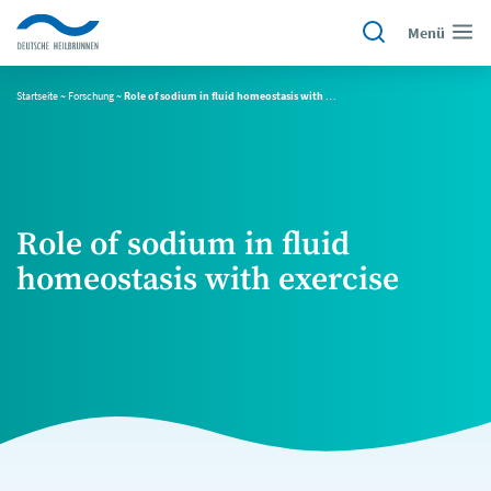
Menü
Startseite
~
Forschung
~
Role of sodium in fluid homeostasis with exercise
Role of sodium in fluid
homeostasis with exercise