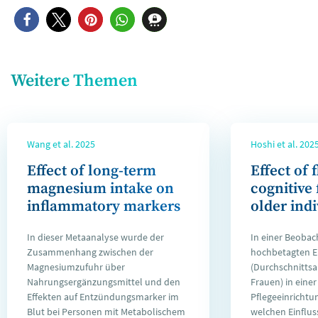
Weitere Themen
Wang et al. 2025
Hoshi et al. 202
Effect of long-term
Effect of 
magnesium intake on
cognitive 
inflammatory markers
older ind
In dieser Metaanalyse wurde der
In einer Beobac
Zusammenhang zwischen der
hochbetagten 
Magnesiumzufuhr über
(Durchschnittsal
Nahrungsergänzungsmittel und den
Frauen) in einer
Effekten auf Entzündungsmarker im
Pflegeeinrichtu
Blut bei Personen mit Metabolischem
welchen Einfluss