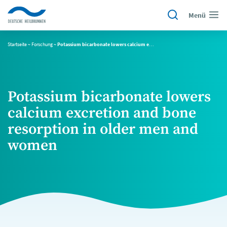
Menü
Startseite
~
Forschung
~
Potassium bicarbonate lowers calcium excretion and bone resorption in older men and women
Potassium bicarbonate lowers
calcium excretion and bone
resorption in older men and
women