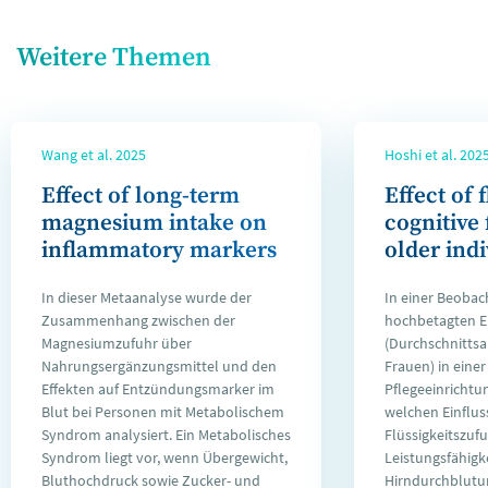
Weitere Themen
Wang et al. 2025
Hoshi et al. 202
Effect of long-term
Effect of 
magnesium intake on
cognitive 
inflammatory markers
older ind
In dieser Metaanalyse wurde der
In einer Beobac
Zusammenhang zwischen der
hochbetagten 
Magnesiumzufuhr über
(Durchschnittsal
Nahrungsergänzungsmittel und den
Frauen) in einer
Effekten auf Entzündungsmarker im
Pflegeeinrichtu
Blut bei Personen mit Metabolischem
welchen Einfluss
Syndrom analysiert. Ein Metabolisches
Flüssigkeitszufu
Syndrom liegt vor, wenn Übergewicht,
Leistungsfähigk
Bluthochdruck sowie Zucker- und
Hirndurchblutun