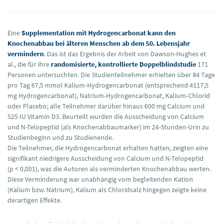
Eine
Supplementation mit Hydrogencarbonat kann den
Knochenabbau bei älteren Menschen ab dem 50. Lebensjahr
vermindern
. Das ist das Ergebnis der Arbeit von Dawson-Hughes et
al., die für ihre
randomisierte, kontrollierte Doppelblindstudie
171
Personen untersuchten. Die Studienteilnehmer erhielten über 84 Tage
pro Tag 67,5 mmol Kalium-Hydrogencarbonat (entsprechend 4117,5
mg Hydrogencarbonat), Natrium-Hydrogencarbonat, Kalium-Chlorid
oder Placebo; alle Teilnehmer darüber hinaus 600 mg Calcium und
525 IU Vitamin D3. Beurteilt wurden die Ausscheidung von Calcium
und N-Telopeptid (als Knochenabbaumarker) im 24-Stunden-Urin zu
Studienbeginn und zu Studienende.
Die Teilnehmer, die Hydrogencarbonat erhalten hatten, zeigten eine
signifikant niedrigere Ausscheidung von Calcium und N-Telopeptid
(p < 0,001), was die Autoren als verminderten Knochenabbau werten.
Diese Verminderung war unabhängig vom begleitenden Kation
(Kalium bzw. Natrium), Kalium als Chloridsalz hingegen zeigte keine
derartigen Effekte.