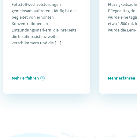
Fettstoffwechselstörungen
Flüssigkeitsau
gemeinsam auftreten. Häufig ist dies
Pflegealltag d
begleitet von erhöhten
wurde eine täg
Konzentrationen an
etwa 1.500 ml. 
Entzündungsmarkern, die ihrerseits
wurde die Lern-
die Insulinresistenz weiter
verschlimmern und die […]
Mehr erfahren
Mehr erfahren