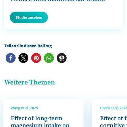
Studie ansehen
Weitere Themen
Wang et al. 2025
Hoshi et al. 202
Effect of long-term
Effect of 
magnesium intake on
cognitive 