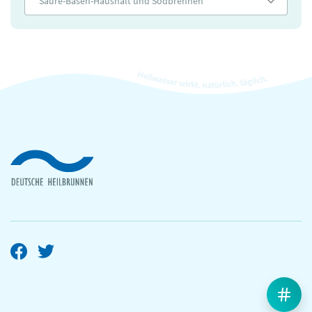
Säure-Basen-Haushalt und Sodbrennen