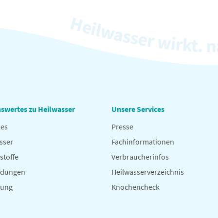
swertes zu Heilwasser
Unsere Services
les
Presse
sser
Fachinformationen
stoffe
Verbraucherinfos
dungen
Heilwasserverzeichnis
hung
Knochencheck