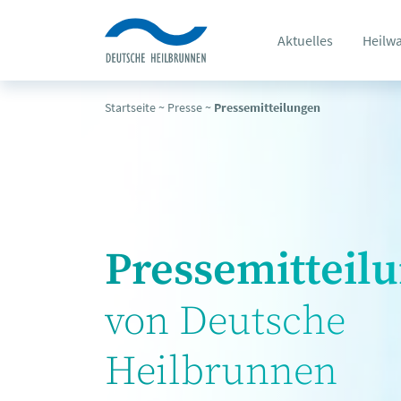
Aktuelles
Heilw
Startseite
~
Presse
~
Pressemitteilungen
Pressemitteil
von Deutsche
Heilbrunnen