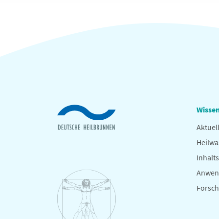
Wissen
Aktuel
Heilwa
Inhalts
Anwen
Forsc