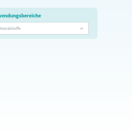
endungsbereiche
ineralstoffe