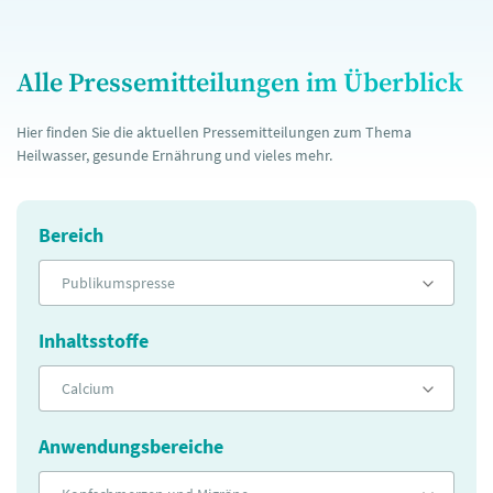
Alle Pressemitteilungen im Überblick
Hier finden Sie die aktuellen Pressemitteilungen zum Thema
Heilwasser, gesunde Ernährung und vieles mehr.
Bereich
Publikumspresse
Inhaltsstoffe
Calcium
Anwendungsbereiche