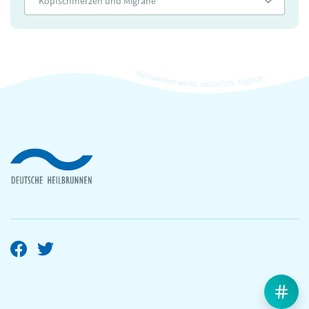
Kopfschmerzen und Migräne