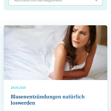
Harnsteine und Harnwegsinfekte
28.09.2020
Blasenentzündungen natürlich
loswerden