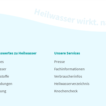
swertes zu Heilwasser
Unsere Services
les
Presse
sser
Fachinformationen
stoffe
Verbraucherinfos
dungen
Heilwasserverzeichnis
hung
Knochencheck