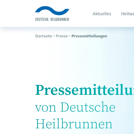
Aktuelles
Heilw
Startseite
~
Presse
~
Pressemitteilungen
Pressemitteil
von Deutsche
Heilbrunnen