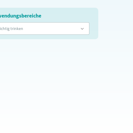
endungsbereiche
ichtig trinken