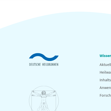
Wissen
Aktuel
Heilwa
Inhalts
Anwen
Forsc