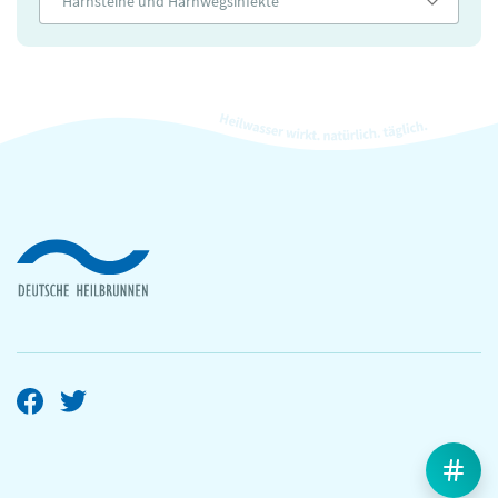
Harnsteine und Harnwegsinfekte