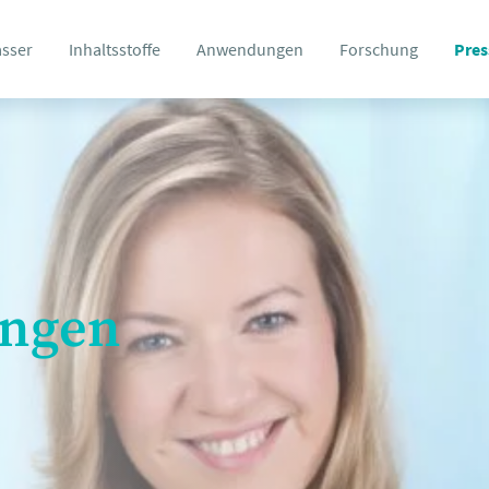
asser
Inhaltsstoffe
Anwendungen
Forschung
Pres
ungen