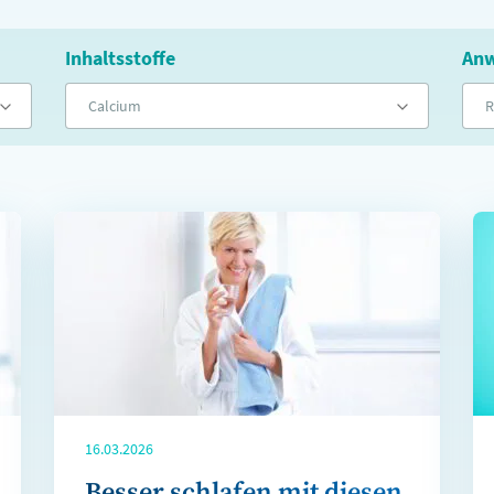
Inhaltsstoffe
Anw
Calcium
R
16.03.2026
Besser schlafen mit diesen