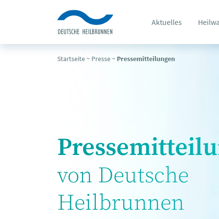
Aktuelles
Heilw
Startseite
~
Presse
~
Pressemitteilungen
Pressemitteil
von Deutsche
Heilbrunnen