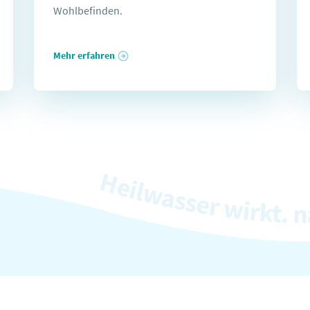
Wohlbefinden.
Mehr erfahren
swertes zu Heilwasser
Unsere Services