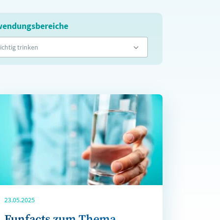
endungsbereiche
ichtig trinken
23.05.2025
Funfacts zum Thema