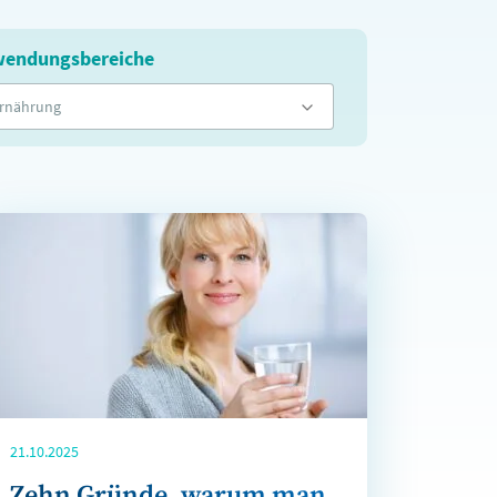
endungsbereiche
rnährung
21.10.2025
Zehn Gründe, warum man