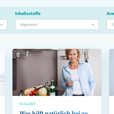
Inhaltsstoffe
Anw
Magnesium
E
03.12.2025
Was hilft natürlich bei zu