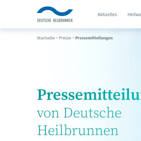
Aktuelles
Heilw
Startseite
~
Presse
~
Pressemitteilungen
Pressemitteil
von Deutsche
Heilbrunnen