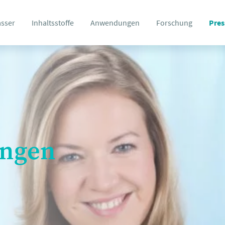
asser
Inhaltsstoffe
Anwendungen
Forschung
Pres
ungen