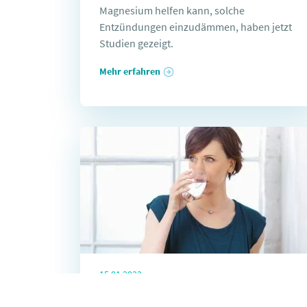
Magnesium helfen kann, solche
Entzündungen einzudämmen, haben jetzt
Studien gezeigt.
Mehr erfahren
15.01.2023
Trink dich schlank und fit