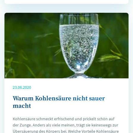
23.06.2020
Warum Kohlensäure nicht sauer
macht
Kohlensäure schmeckt erfrischend und prickelt schön auf
der Zunge. Anders als viele meinen, trägt sie keineswegs zur
Übersäuerung des Körpers bei. Welche Vorteile Kohlensäure