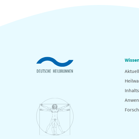
Wissen
Aktuel
Heilwa
Inhalts
Anwen
Forsc