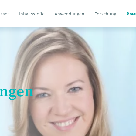
asser
Inhaltsstoffe
Anwendungen
Forschung
Pres
ungen