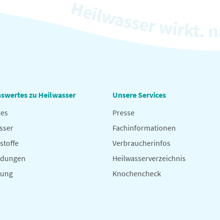
swertes zu Heilwasser
Unsere Services
les
Presse
sser
Fachinformationen
stoffe
Verbraucherinfos
dungen
Heilwasserverzeichnis
hung
Knochencheck