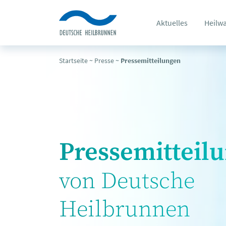
Aktuelles
Heilw
Startseite
~
Presse
~
Pressemitteilungen
Pressemitteil
von Deutsche
Heilbrunnen