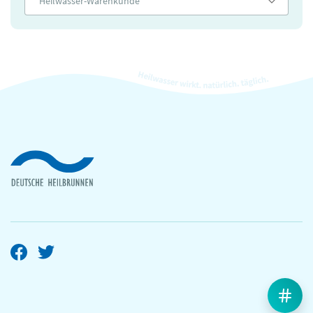
Heilwasser-Warenkunde