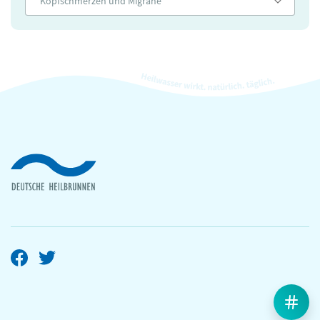
Kopfschmerzen und Migräne