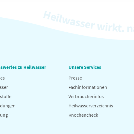
swertes zu Heilwasser
Unsere Services
les
Presse
sser
Fachinformationen
stoffe
Verbraucherinfos
dungen
Heilwasserverzeichnis
hung
Knochencheck