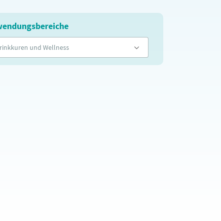
endungsbereiche
rinkkuren und Wellness