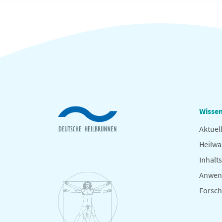
Wissen
Aktuel
Heilwa
Inhalts
Anwen
Forsc