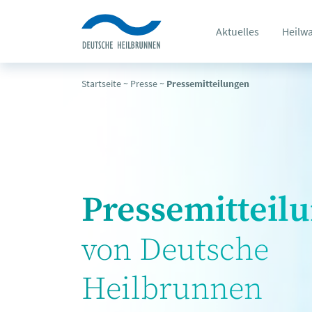
Aktuelles
Heilw
Startseite
~
Presse
~
Pressemitteilungen
Pressemitteil
von Deutsche
Heilbrunnen