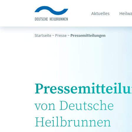
Aktuelles
Heilw
Startseite
~
Presse
~
Pressemitteilungen
Pressemitteil
von Deutsche
Heilbrunnen