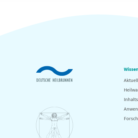
Wissen
Aktuel
Heilwa
Inhalts
Anwen
Forsc