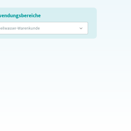
endungsbereiche
eilwasser-Warenkunde