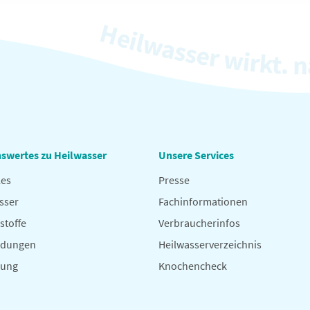
swertes zu Heilwasser
Unsere Services
les
Presse
sser
Fachinformationen
stoffe
Verbraucherinfos
dungen
Heilwasserverzeichnis
hung
Knochencheck