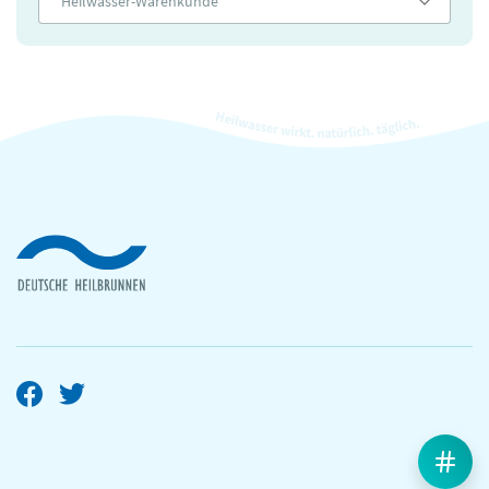
Heilwasser-Warenkunde