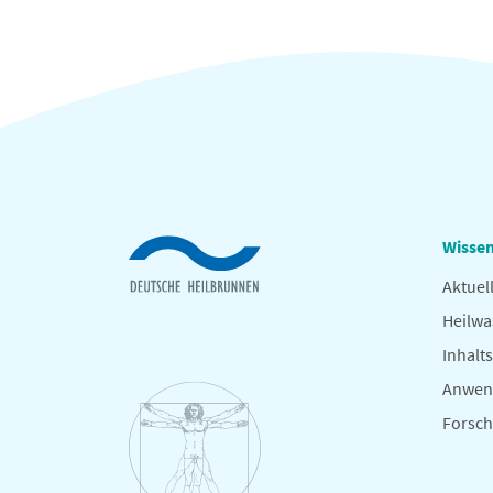
Wissen
Aktuel
Heilwa
Inhalts
Anwen
Forsc