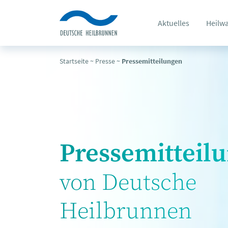
Aktuelles
Heilw
Startseite
~
Presse
~
Pressemitteilungen
Pressemitteil
von Deutsche
Heilbrunnen