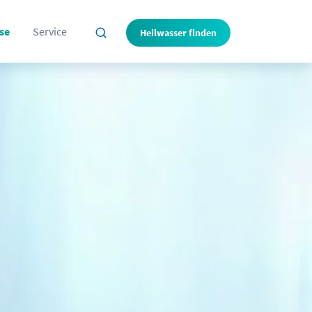
se
Service
Heilwasser finden