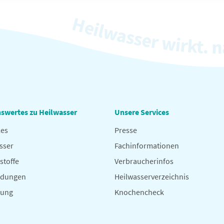
swertes zu Heilwasser
Unsere Services
les
Presse
sser
Fachinformationen
stoffe
Verbraucherinfos
dungen
Heilwasserverzeichnis
hung
Knochencheck