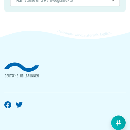
Harnsteine und Harnwegsinfekte