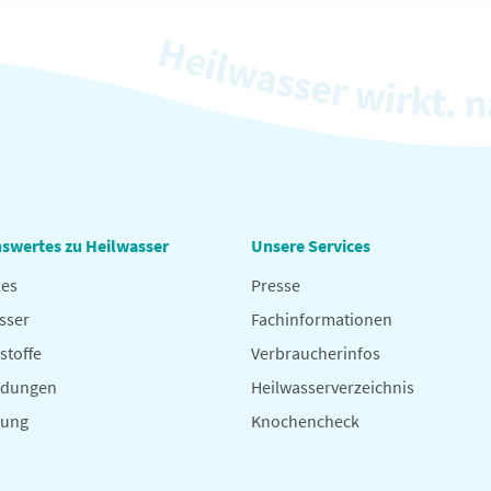
swertes zu Heilwasser
Unsere Services
les
Presse
sser
Fachinformationen
stoffe
Verbraucherinfos
dungen
Heilwasserverzeichnis
hung
Knochencheck