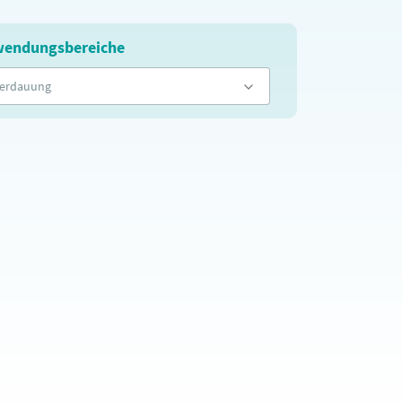
endungsbereiche
erdauung