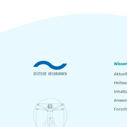
Wissen
Aktuel
Heilwa
Inhalts
Anwen
Forsc