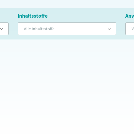
Inhaltsstoffe
Anw
Alle Inhaltsstoffe
V