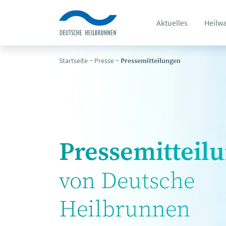
Aktuelles
Heilw
Startseite
~
Presse
~
Pressemitteilungen
Pressemitteil
von Deutsche
Heilbrunnen