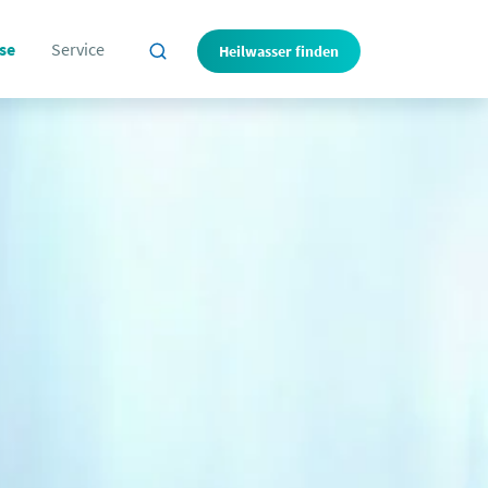
se
Service
Heilwasser finden