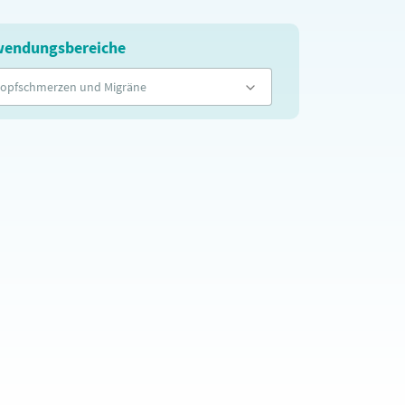
endungsbereiche
opfschmerzen und Migräne