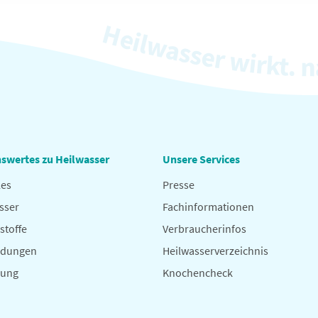
swertes zu Heilwasser
Unsere Services
les
Presse
sser
Fachinformationen
stoffe
Verbraucherinfos
dungen
Heilwasserverzeichnis
hung
Knochencheck