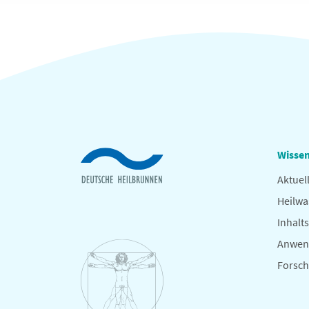
Wissen
Aktuel
Heilwa
Inhalts
Anwen
Forsc