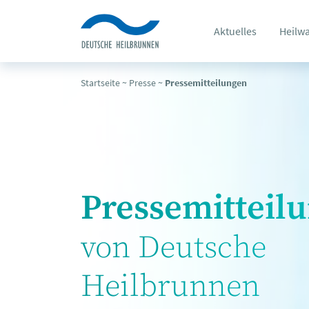
Aktuelles
Heilw
Startseite
~
Presse
~
Pressemitteilungen
Pressemitteil
von Deutsche
Heilbrunnen