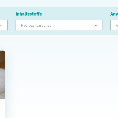
Inhaltsstoffe
Anw
Hydrogencarbonat
A