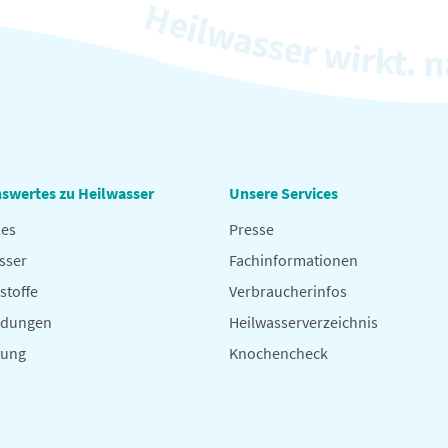
swertes zu Heilwasser
Unsere Services
les
Presse
sser
Fachinformationen
stoffe
Verbraucherinfos
dungen
Heilwasserverzeichnis
hung
Knochencheck