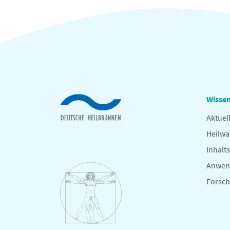
Wissen
Aktuel
Heilwa
Inhalts
Anwen
Forsc