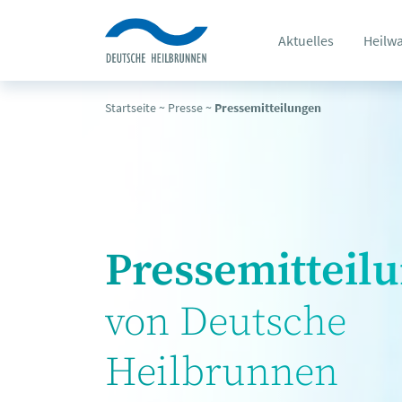
Aktuelles
Heilw
Startseite
~
Presse
~
Pressemitteilungen
Pressemitteil
von Deutsche
Heilbrunnen