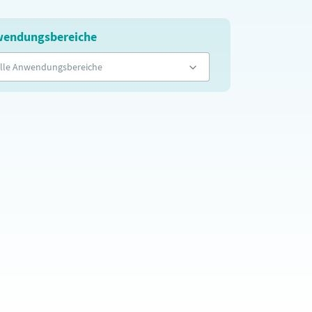
endungsbereiche
lle Anwendungsbereiche