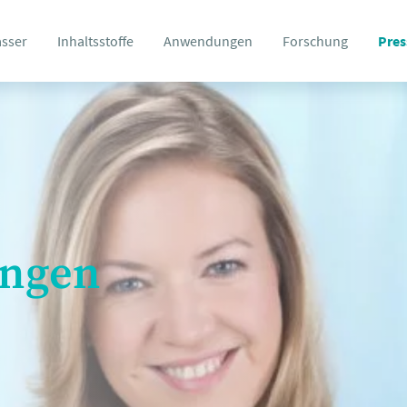
asser
Inhaltsstoffe
Anwendungen
Forschung
Pres
ungen