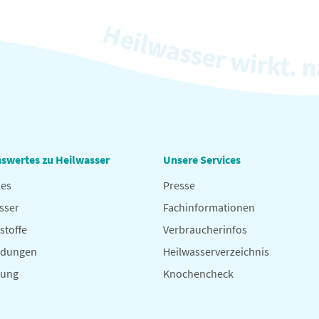
swertes zu Heilwasser
Unsere Services
les
Presse
sser
Fachinformationen
stoffe
Verbraucherinfos
dungen
Heilwasserverzeichnis
hung
Knochencheck