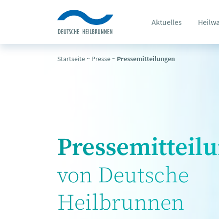
Aktuelles
Heilw
Startseite
~
Presse
~
Pressemitteilungen
Pressemitteil
von Deutsche
Heilbrunnen