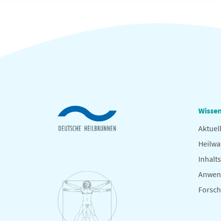
Wissen
Aktuel
Heilwa
Inhalts
Anwen
Forsc