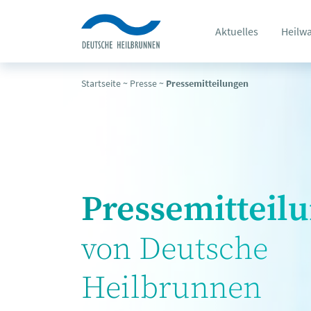
Aktuelles
Heilw
Startseite
~
Presse
~
Pressemitteilungen
Pressemitteil
von Deutsche
Heilbrunnen