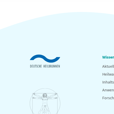
Wissen
Aktuel
Heilwa
Inhalts
Anwen
Forsc