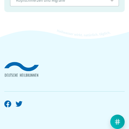
Kopfschmerzen und Migräne