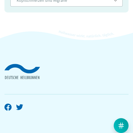
Kopfschmerzen und Migräne