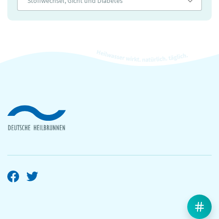
Stoffwechsel, Gicht und Diabetes