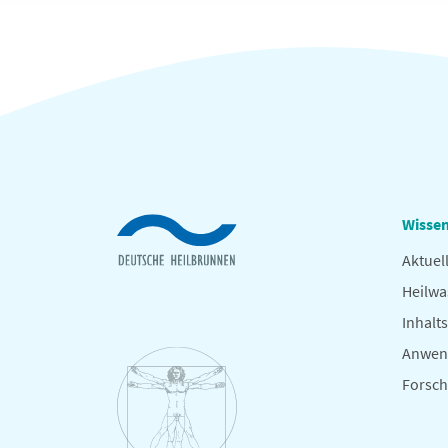
Wissen
Aktuel
Heilwa
Inhalts
Anwen
Forsc