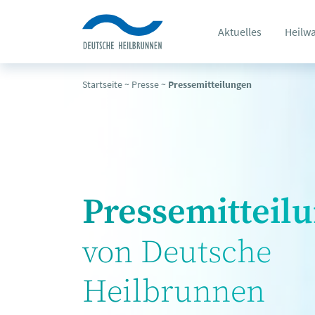
Aktuelles
Heilw
Startseite
~
Presse
~
Pressemitteilungen
Pressemitteil
von Deutsche
Heilbrunnen