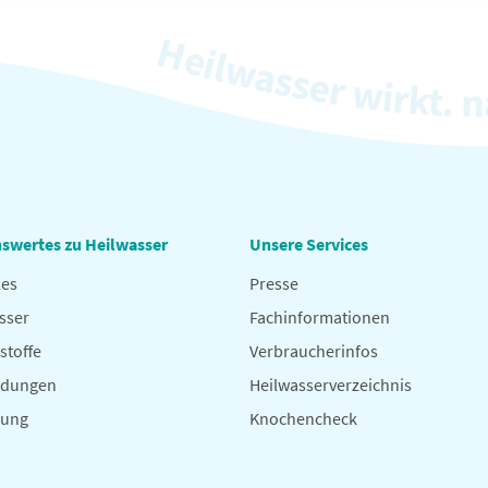
swertes zu Heilwasser
Unsere Services
les
Presse
sser
Fachinformationen
stoffe
Verbraucherinfos
dungen
Heilwasserverzeichnis
hung
Knochencheck