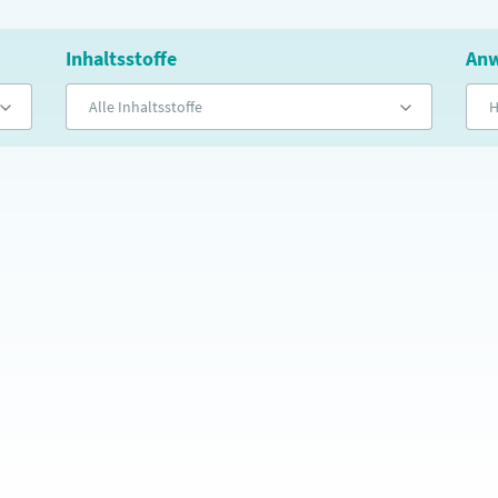
Inhaltsstoffe
Anw
Alle Inhaltsstoffe
H