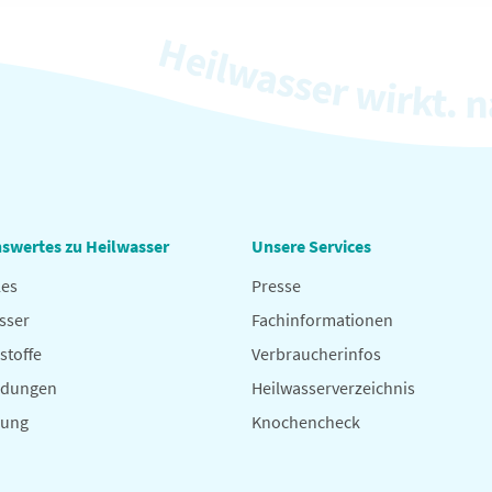
swertes zu Heilwasser
Unsere Services
les
Presse
sser
Fachinformationen
stoffe
Verbraucherinfos
dungen
Heilwasserverzeichnis
hung
Knochencheck