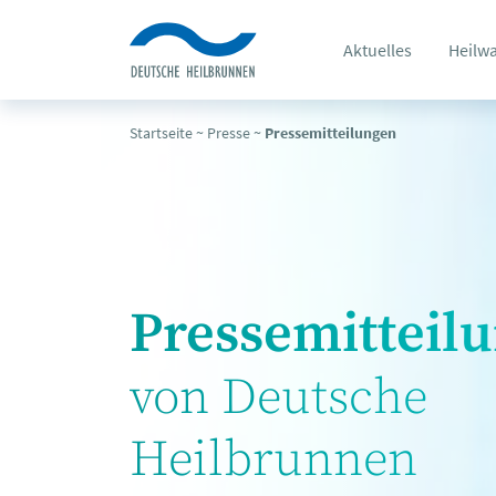
Aktuelles
Heilw
Startseite
~
Presse
~
Pressemitteilungen
Pressemitteil
von Deutsche
Heilbrunnen