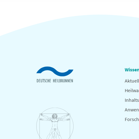
Wissen
Aktuel
Heilwa
Inhalts
Anwen
Forsc