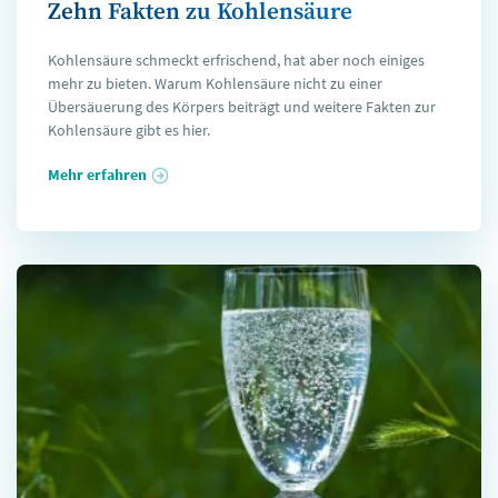
Zehn Fakten zu Kohlensäure
Kohlensäure schmeckt erfrischend, hat aber noch einiges
mehr zu bieten. Warum Kohlensäure nicht zu einer
Übersäuerung des Körpers beiträgt und weitere Fakten zur
Kohlensäure gibt es hier.
Mehr erfahren