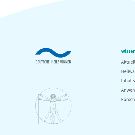
Wissen
Aktuel
Heilwa
Inhalts
Anwen
Forsc