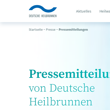
Aktuelles
Heilw
Startseite
~
Presse
~
Pressemitteilungen
Pressemitteil
von Deutsche
Heilbrunnen