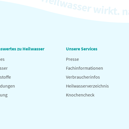
swertes zu Heilwasser
Unsere Services
les
Presse
sser
Fachinformationen
stoffe
Verbraucherinfos
dungen
Heilwasserverzeichnis
hung
Knochencheck