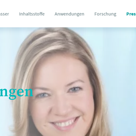
asser
Inhaltsstoffe
Anwendungen
Forschung
Pres
ungen