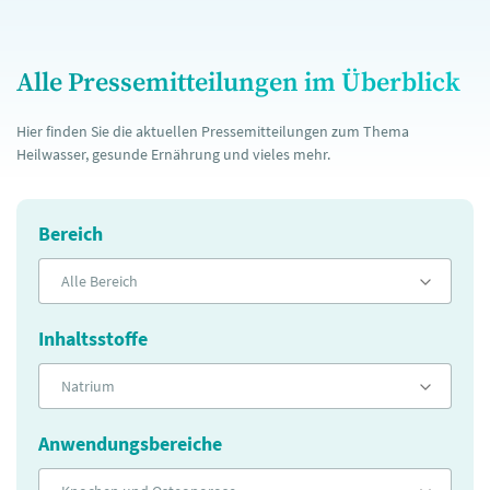
Alle Pressemitteilungen im Überblick
Hier finden Sie die aktuellen Pressemitteilungen zum Thema
Heilwasser, gesunde Ernährung und vieles mehr.
Bereich
Alle Bereich
Inhaltsstoffe
Natrium
Anwendungsbereiche