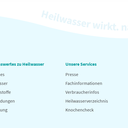
swertes zu Heilwasser
Unsere Services
les
Presse
sser
Fachinformationen
stoffe
Verbraucherinfos
dungen
Heilwasserverzeichnis
hung
Knochencheck