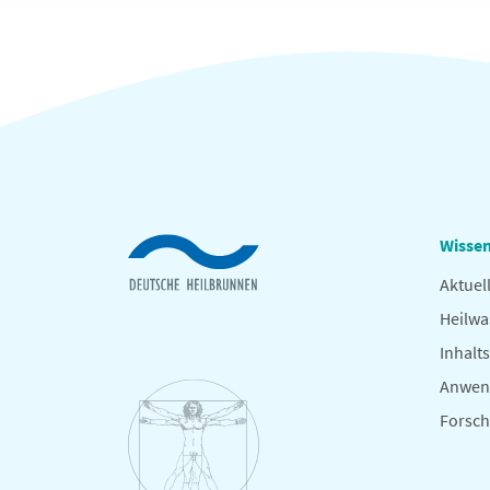
Wissen
Aktuel
Heilwa
Inhalts
Anwen
Forsc