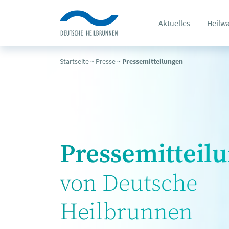
Aktuelles
Heilw
Startseite
~
Presse
~
Pressemitteilungen
Pressemitteil
von Deutsche
Heilbrunnen