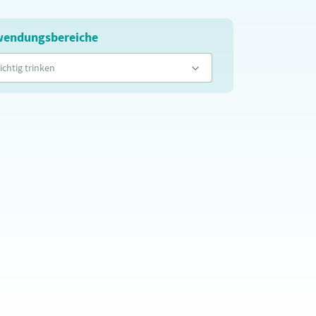
endungsbereiche
ichtig trinken