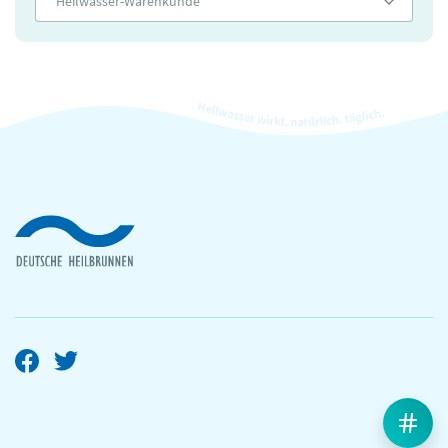
Heilwasser-Warenkunde