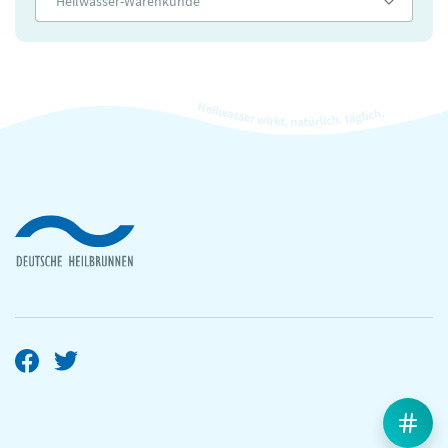
Heilwasser-Warenkunde