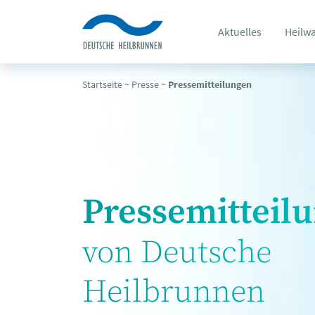
Aktuelles
Heilw
Startseite
~
Presse
~
Pressemitteilungen
Pressemitteil
von Deutsche
Heilbrunnen