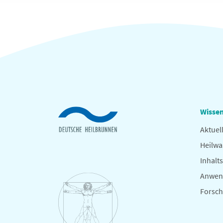
Wissen
Aktuel
Heilwa
Inhalts
Anwen
Forsc