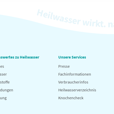
swertes zu Heilwasser
Unsere Services
les
Presse
sser
Fachinformationen
stoffe
Verbraucherinfos
dungen
Heilwasserverzeichnis
hung
Knochencheck