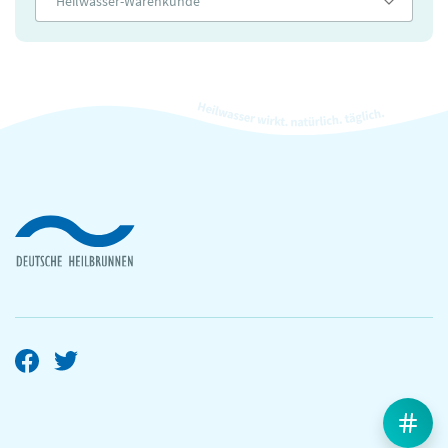
Heilwasser-Warenkunde