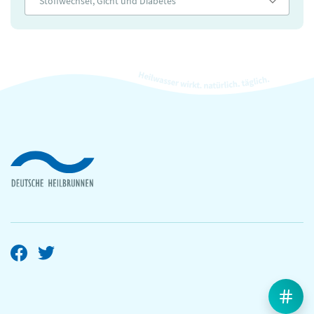
Stoffwechsel, Gicht und Diabetes